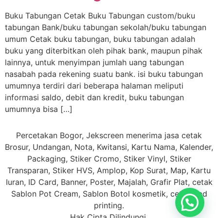
Buku Tabungan Cetak Buku Tabungan custom/buku
tabungan Bank/buku tabungan sekolah/buku tabungan
umum Cetak buku tabungan, buku tabungan adalah
buku yang diterbitkan oleh pihak bank, maupun pihak
lainnya, untuk menyimpan jumlah uang tabungan
nasabah pada rekening suatu bank. isi buku tabungan
umumnya terdiri dari beberapa halaman meliputi
informasi saldo, debit dan kredit, buku tabungan
umumnya bisa […]
Percetakan Bogor, Jekscreen menerima jasa cetak
Brosur, Undangan, Nota, Kwitansi, Kartu Nama, Kalender,
Packaging, Stiker Cromo, Stiker Vinyl, Stiker
Transparan, Stiker HVS, Amplop, Kop Surat, Map, Kartu
Iuran, ID Card, Banner, Poster, Majalah, Grafir Plat, cetak
Sablon Pot Cream, Sablon Botol kosmetik, cetak Pad
printing.
Hak Cipta Dilindungi.