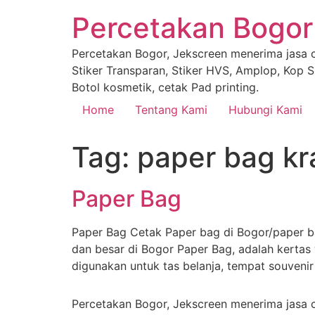
Percetakan Bogor
Percetakan Bogor, Jekscreen menerima jasa ce
Stiker Transparan, Stiker HVS, Amplop, Kop Su
Botol kosmetik, cetak Pad printing.
Home
Tentang Kami
Hubungi Kami
Tag:
paper bag kra
Paper Bag
Paper Bag Cetak Paper bag di Bogor/paper ba
dan besar di Bogor Paper Bag, adalah kertas
digunakan untuk tas belanja, tempat souveni
Percetakan Bogor, Jekscreen menerima jasa ce