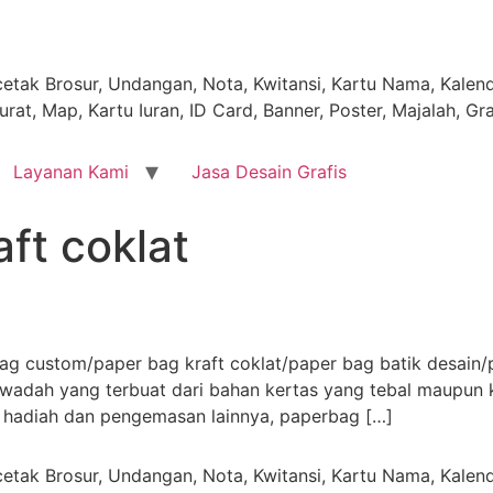
tak Brosur, Undangan, Nota, Kwitansi, Kartu Nama, Kalende
rat, Map, Kartu Iuran, ID Card, Banner, Poster, Majalah, Gr
Layanan Kami
Jasa Desain Grafis
ft coklat
g custom/paper bag kraft coklat/paper bag batik desain/p
 wadah yang terbuat dari bahan kertas yang tebal maupun
r hadiah dan pengemasan lainnya, paperbag […]
tak Brosur, Undangan, Nota, Kwitansi, Kartu Nama, Kalende