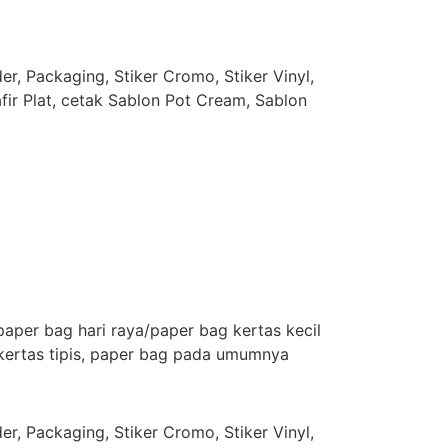
r, Packaging, Stiker Cromo, Stiker Vinyl,
afir Plat, cetak Sablon Pot Cream, Sablon
aper bag hari raya/paper bag kertas kecil
 kertas tipis, paper bag pada umumnya
r, Packaging, Stiker Cromo, Stiker Vinyl,