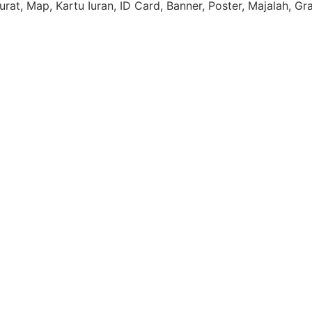
rat, Map, Kartu Iuran, ID Card, Banner, Poster, Majalah, Gr