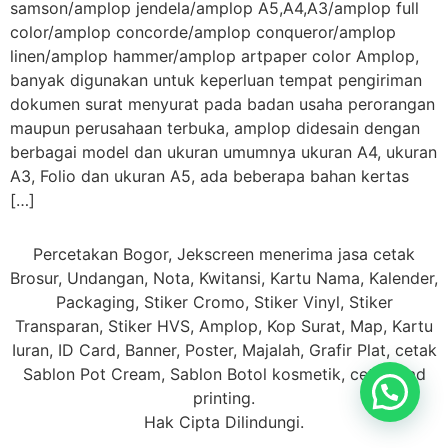
samson/amplop jendela/amplop A5,A4,A3/amplop full
color/amplop concorde/amplop conqueror/amplop
linen/amplop hammer/amplop artpaper color Amplop,
banyak digunakan untuk keperluan tempat pengiriman
dokumen surat menyurat pada badan usaha perorangan
maupun perusahaan terbuka, amplop didesain dengan
berbagai model dan ukuran umumnya ukuran A4, ukuran
A3, Folio dan ukuran A5, ada beberapa bahan kertas
[…]
Percetakan Bogor, Jekscreen menerima jasa cetak
Brosur, Undangan, Nota, Kwitansi, Kartu Nama, Kalender,
Packaging, Stiker Cromo, Stiker Vinyl, Stiker
Transparan, Stiker HVS, Amplop, Kop Surat, Map, Kartu
Iuran, ID Card, Banner, Poster, Majalah, Grafir Plat, cetak
Sablon Pot Cream, Sablon Botol kosmetik, cetak Pad
printing.
Hak Cipta Dilindungi.