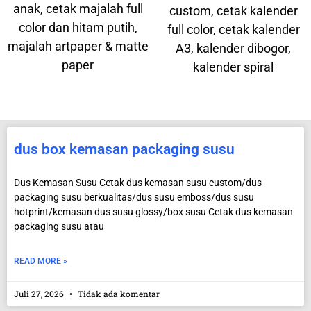
anak, cetak majalah full
custom, cetak kalender
color dan hitam putih,
full color, cetak kalender
majalah artpaper & matte
A3, kalender dibogor,
paper
kalender spiral
dus box kemasan packaging susu
Dus Kemasan Susu Cetak dus kemasan susu custom/dus
packaging susu berkualitas/dus susu emboss/dus susu
hotprint/kemasan dus susu glossy/box susu Cetak dus kemasan
packaging susu atau
READ MORE »
Juli 27, 2026
Tidak ada komentar