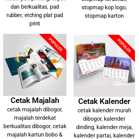
dan berkualitas, pad
stopmap kop logo,
rubber, etching plat pad
stopmap karton
print
POPULER
POPULER
Cetak Majalah
Cetak Kalender
cetak majalah dibogor,
cetak kalender murah
majalah terdekat
dibogor, kalender
berkualitas dibogor, cetak
dinding, kalender meja,
majalah kartun bobo &
kalender partai, kalender