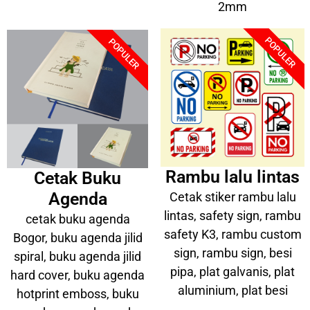
2mm
POPULER
POPULER
Rambu lalu lintas
Cetak Buku
Agenda
Cetak stiker rambu lalu
lintas, safety sign, rambu
cetak buku agenda
safety K3, rambu custom
Bogor, buku agenda jilid
sign, rambu sign, besi
spiral, buku agenda jilid
pipa, plat galvanis, plat
hard cover, buku agenda
aluminium, plat besi
hotprint emboss, buku