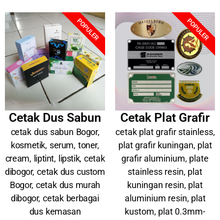
POPULER
POPULER
Cetak Dus Sabun
Cetak Plat Grafir
cetak dus sabun Bogor,
cetak plat grafir stainless,
kosmetik, serum, toner,
plat grafir kuningan, plat
cream, liptint, lipstik, cetak
grafir aluminium, plate
dibogor, cetak dus custom
stainless resin, plat
Bogor, cetak dus murah
kuningan resin, plat
dibogor, cetak berbagai
aluminium resin, plat
dus kemasan
kustom, plat 0.3mm-