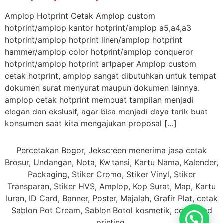
Amplop Hotprint Cetak Amplop custom
hotprint/amplop kantor hotprint/amplop a5,a4,a3
hotprint/amplop hotprint linen/amplop hotprint
hammer/amplop color hotprint/amplop conqueror
hotprint/amplop hotprint artpaper Amplop custom
cetak hotprint, amplop sangat dibutuhkan untuk tempat
dokumen surat menyurat maupun dokumen lainnya.
amplop cetak hotprint membuat tampilan menjadi
elegan dan ekslusif, agar bisa menjadi daya tarik buat
konsumen saat kita mengajukan proposal […]
Percetakan Bogor, Jekscreen menerima jasa cetak
Brosur, Undangan, Nota, Kwitansi, Kartu Nama, Kalender,
Packaging, Stiker Cromo, Stiker Vinyl, Stiker
Transparan, Stiker HVS, Amplop, Kop Surat, Map, Kartu
Iuran, ID Card, Banner, Poster, Majalah, Grafir Plat, cetak
Sablon Pot Cream, Sablon Botol kosmetik, cetak Pad
printing.