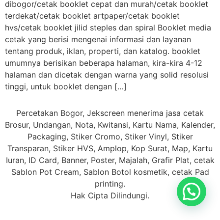
dibogor/cetak booklet cepat dan murah/cetak booklet
terdekat/cetak booklet artpaper/cetak booklet
hvs/cetak booklet jilid steples dan spiral Booklet media
cetak yang berisi mengenai informasi dan layanan
tentang produk, iklan, properti, dan katalog. booklet
umumnya berisikan beberapa halaman, kira-kira 4-12
halaman dan dicetak dengan warna yang solid resolusi
tinggi, untuk booklet dengan […]
Percetakan Bogor, Jekscreen menerima jasa cetak
Brosur, Undangan, Nota, Kwitansi, Kartu Nama, Kalender,
Packaging, Stiker Cromo, Stiker Vinyl, Stiker
Transparan, Stiker HVS, Amplop, Kop Surat, Map, Kartu
Iuran, ID Card, Banner, Poster, Majalah, Grafir Plat, cetak
Sablon Pot Cream, Sablon Botol kosmetik, cetak Pad
printing.
Hak Cipta Dilindungi.