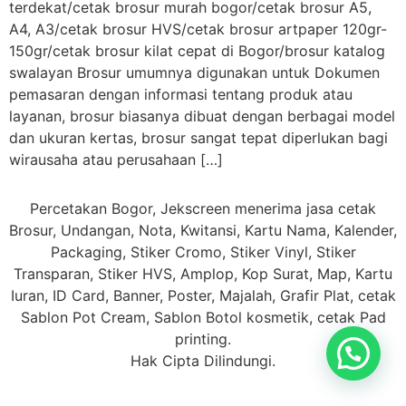
terdekat/cetak brosur murah bogor/cetak brosur A5,
A4, A3/cetak brosur HVS/cetak brosur artpaper 120gr-
150gr/cetak brosur kilat cepat di Bogor/brosur katalog
swalayan Brosur umumnya digunakan untuk Dokumen
pemasaran dengan informasi tentang produk atau
layanan, brosur biasanya dibuat dengan berbagai model
dan ukuran kertas, brosur sangat tepat diperlukan bagi
wirausaha atau perusahaan […]
Percetakan Bogor, Jekscreen menerima jasa cetak
Brosur, Undangan, Nota, Kwitansi, Kartu Nama, Kalender,
Packaging, Stiker Cromo, Stiker Vinyl, Stiker
Transparan, Stiker HVS, Amplop, Kop Surat, Map, Kartu
Iuran, ID Card, Banner, Poster, Majalah, Grafir Plat, cetak
Sablon Pot Cream, Sablon Botol kosmetik, cetak Pad
printing.
Hak Cipta Dilindungi.