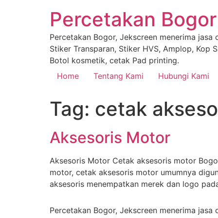
Percetakan Bogor
Percetakan Bogor, Jekscreen menerima jasa ce
Stiker Transparan, Stiker HVS, Amplop, Kop Su
Botol kosmetik, cetak Pad printing.
Home
Tentang Kami
Hubungi Kami
Tag:
cetak akseso
Aksesoris Motor
Aksesoris Motor Cetak aksesoris motor Bogor
motor, cetak aksesoris motor umumnya digun
aksesoris menempatkan merek dan logo pada al
Percetakan Bogor, Jekscreen menerima jasa ce