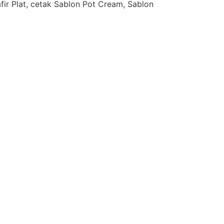
afir Plat, cetak Sablon Pot Cream, Sablon