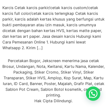
Karcis Cetak karcis parkir/cetak karcis custom/cetak
karcis full color/cetak karcis terlengkap Cetak karcis
parkir, karcis adalah kertas khusus yang berfungsi untuk
bukti pembayaran atau izin masuk, karcis umumnya
dicetak dengan bahan kertas HVS, kertas matte paper,
dan kertas art paper. Jasa desain karcis Hubungi kami
Cara Pemesanan Online 1. Hubungi kami lewat
Whatsapp 2. Kirim […]
Percetakan Bogor, Jekscreen menerima jasa cetak
Brosur, Undangan, Nota, Kwitansi, Kartu Nama, Kalender,
Packaging, Stiker Cromo, Stiker Vinyl, Stiker
Transparan, Stiker HVS, Amplop, Kop Surat, Map, Kartu
Iuran, ID Card, Banner, Poster, Majalah, Grafir Plat, cetak
Sablon Pot Cream, Sablon Botol kosmetik, cetak Pad
printing.
Hak Cipta Dilindungi.