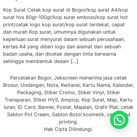
Kop Surat Cetak kop surat di Bogor/kop surat A4/kop
surat hvs 80gr-100gr/kop surat emboss/kop surat hot
print/cetak logo kop surat/kop surat terdekat, cepat
dan murah Kop surat, umumnya digunakan untuk
keperluan surat menyurat dalam sebuah perusahaan,
kertas A4 yang diberi logo dan alamat dari sebuah
badan usaha, dan dicetak dengan tinta berwarna
sehingga membentuk desain […]
Percetakan Bogor, Jekscreen menerima jasa cetak
Brosur, Undangan, Nota, Kwitansi, Kartu Nama, Kalender,
Packaging, Stiker Cromo, Stiker Vinyl, Stiker
Transparan, Stiker HVS, Amplop, Kop Surat, Map, Kartu
Iuran, ID Card, Banner, Poster, Majalah, Grafir Plat, cetak
Sablon Pot Cream, Sablon Botol kosmetik, cetak Pad
printing.
Hak Cipta Dilindungi.