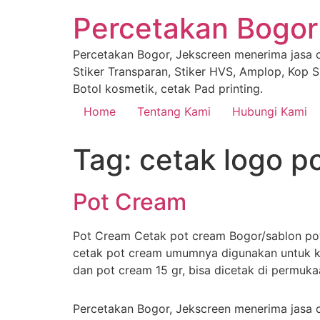
Percetakan Bogor
Percetakan Bogor, Jekscreen menerima jasa ce
Stiker Transparan, Stiker HVS, Amplop, Kop Su
Botol kosmetik, cetak Pad printing.
Home
Tentang Kami
Hubungi Kami
Tag:
cetak logo p
Pot Cream
Pot Cream Cetak pot cream Bogor/sablon pot
cetak pot cream umumnya digunakan untuk ke
dan pot cream 15 gr, bisa dicetak di permuk
Percetakan Bogor, Jekscreen menerima jasa ce