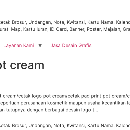
tak Brosur, Undangan, Nota, Kwitansi, Kartu Nama, Kalende
rat, Map, Kartu Iuran, ID Card, Banner, Poster, Majalah, Gr
Layanan Kami
Jasa Desain Grafis
ot cream
 cream/cetak logo pot cream/cetak pad print pot cream/
perluan perusahaan kosmetik maupun usaha kecantikan lain
aan tutupnya dengan berbagai desain logo […]
tak Brosur, Undangan, Nota, Kwitansi, Kartu Nama, Kalende