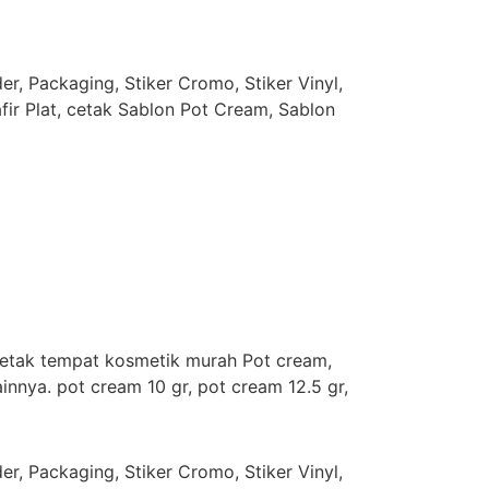
r, Packaging, Stiker Cromo, Stiker Vinyl,
afir Plat, cetak Sablon Pot Cream, Sablon
cetak tempat kosmetik murah Pot cream,
nya. pot cream 10 gr, pot cream 12.5 gr,
r, Packaging, Stiker Cromo, Stiker Vinyl,