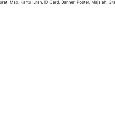
rat, Map, Kartu Iuran, ID Card, Banner, Poster, Majalah, Gr