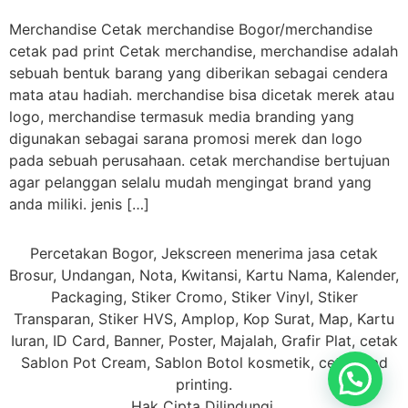
Merchandise Cetak merchandise Bogor/merchandise
cetak pad print Cetak merchandise, merchandise adalah
sebuah bentuk barang yang diberikan sebagai cendera
mata atau hadiah. merchandise bisa dicetak merek atau
logo, merchandise termasuk media branding yang
digunakan sebagai sarana promosi merek dan logo
pada sebuah perusahaan. cetak merchandise bertujuan
agar pelanggan selalu mudah mengingat brand yang
anda miliki. jenis […]
Percetakan Bogor, Jekscreen menerima jasa cetak
Brosur, Undangan, Nota, Kwitansi, Kartu Nama, Kalender,
Packaging, Stiker Cromo, Stiker Vinyl, Stiker
Transparan, Stiker HVS, Amplop, Kop Surat, Map, Kartu
Iuran, ID Card, Banner, Poster, Majalah, Grafir Plat, cetak
Sablon Pot Cream, Sablon Botol kosmetik, cetak Pad
printing.
Hak Cipta Dilindungi.