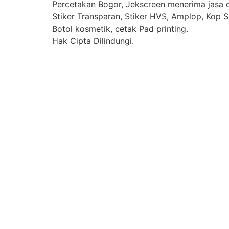
Percetakan Bogor, Jekscreen menerima jasa ce
Stiker Transparan, Stiker HVS, Amplop, Kop Su
Botol kosmetik, cetak Pad printing.
Hak Cipta Dilindungi.