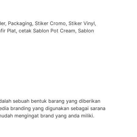
r, Packaging, Stiker Cromo, Stiker Vinyl,
afir Plat, cetak Sablon Pot Cream, Sablon
dalah sebuah bentuk barang yang diberikan
edia branding yang digunakan sebagai sarana
mudah mengingat brand yang anda miliki.