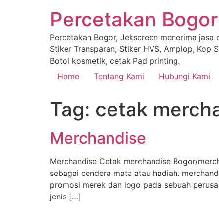
Percetakan Bogor
Percetakan Bogor, Jekscreen menerima jasa ce
Stiker Transparan, Stiker HVS, Amplop, Kop Su
Botol kosmetik, cetak Pad printing.
Home
Tentang Kami
Hubungi Kami
Tag:
cetak mercha
Merchandise
Merchandise Cetak merchandise Bogor/mercha
sebagai cendera mata atau hadiah. merchand
promosi merek dan logo pada sebuah perusah
jenis […]