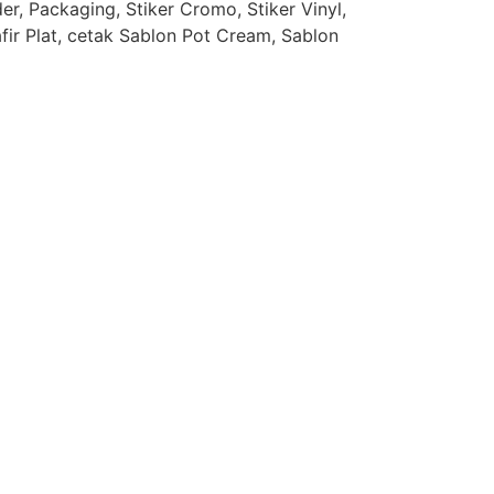
r, Packaging, Stiker Cromo, Stiker Vinyl,
afir Plat, cetak Sablon Pot Cream, Sablon