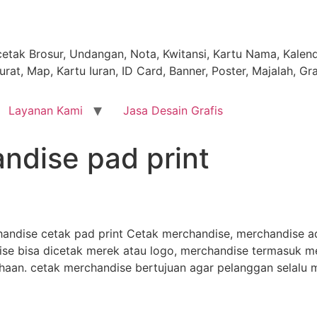
tak Brosur, Undangan, Nota, Kwitansi, Kartu Nama, Kalende
rat, Map, Kartu Iuran, ID Card, Banner, Poster, Majalah, Gr
Layanan Kami
Jasa Desain Grafis
ndise pad print
ndise cetak pad print Cetak merchandise, merchandise a
ise bisa dicetak merek atau logo, merchandise termasuk m
aan. cetak merchandise bertujuan agar pelanggan selalu 