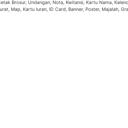
tak Brosur, Undangan, Nota, Kwitansi, Kartu Nama, Kalende
rat, Map, Kartu Iuran, ID Card, Banner, Poster, Majalah, Gr