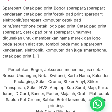
Sparepart Cetak pad print Bogor sparepart/sparepart
kendaraan cetak pad print/cetak pad print sparepart
elektronik/sparepart komputer cetak pad
print/smartphone cetak logo pad print Cetak pad print
sparepart, cetak pad print sparepart umumnya
digunakan untuk memberikan nama merek dan logo
pada sebuah alat atau tombol pada media sparepart
kendaraan, elektronik, komputer, dan juga smartphone.
cetak pad print […]
Percetakan Bogor, Jekscreen menerima jasa cetak
Brosur, Undangan, Nota, Kwitansi, Kartu Nama, Kalender,
Packaging, Stiker Cromo, Stiker Vinyl, Stiker
Transparan, Stiker HVS, Amplop, Kop Surat, Map, Kartu
Iuran, ID Card, Banner, Poster, Majalah, Grafir Plat, cetak
Sablon Pot Cream, Sablon Botol kosmetik, cetak Pad
printing.
Hak Cipta Dilindungi.