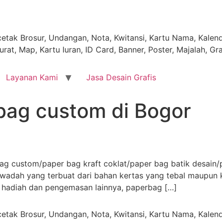
tak Brosur, Undangan, Nota, Kwitansi, Kartu Nama, Kalende
rat, Map, Kartu Iuran, ID Card, Banner, Poster, Majalah, Gr
Layanan Kami
Jasa Desain Grafis
bag custom di Bogor
g custom/paper bag kraft coklat/paper bag batik desain/p
 wadah yang terbuat dari bahan kertas yang tebal maupun
r hadiah dan pengemasan lainnya, paperbag […]
tak Brosur, Undangan, Nota, Kwitansi, Kartu Nama, Kalende