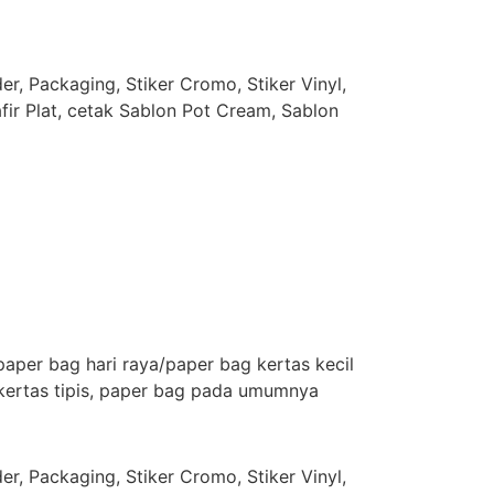
r, Packaging, Stiker Cromo, Stiker Vinyl,
afir Plat, cetak Sablon Pot Cream, Sablon
aper bag hari raya/paper bag kertas kecil
 kertas tipis, paper bag pada umumnya
r, Packaging, Stiker Cromo, Stiker Vinyl,