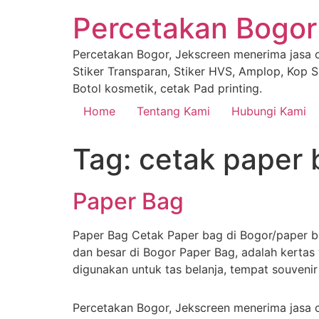
Percetakan Bogor
Percetakan Bogor, Jekscreen menerima jasa ce
Stiker Transparan, Stiker HVS, Amplop, Kop Su
Botol kosmetik, cetak Pad printing.
Home
Tentang Kami
Hubungi Kami
Tag:
cetak paper 
Paper Bag
Paper Bag Cetak Paper bag di Bogor/paper ba
dan besar di Bogor Paper Bag, adalah kertas
digunakan untuk tas belanja, tempat souveni
Percetakan Bogor, Jekscreen menerima jasa ce