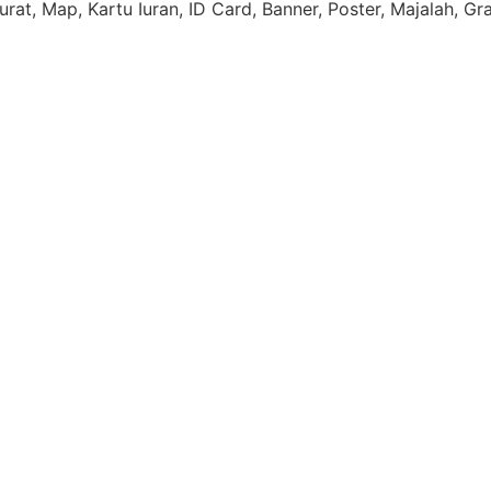
rat, Map, Kartu Iuran, ID Card, Banner, Poster, Majalah, Gr