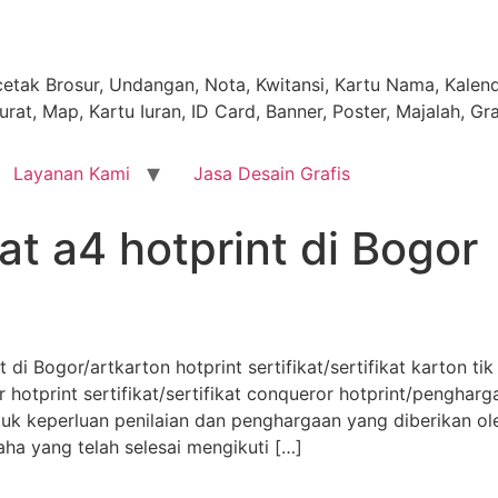
tak Brosur, Undangan, Nota, Kwitansi, Kartu Nama, Kalende
rat, Map, Kartu Iuran, ID Card, Banner, Poster, Majalah, Gr
Layanan Kami
Jasa Desain Grafis
kat a4 hotprint di Bogor
t di Bogor/artkarton hotprint sertifikat/sertifikat karton tik
 hotprint sertifikat/sertifikat conqueror hotprint/pengharga
untuk keperluan penilaian dan penghargaan yang diberikan 
ha yang telah selesai mengikuti […]