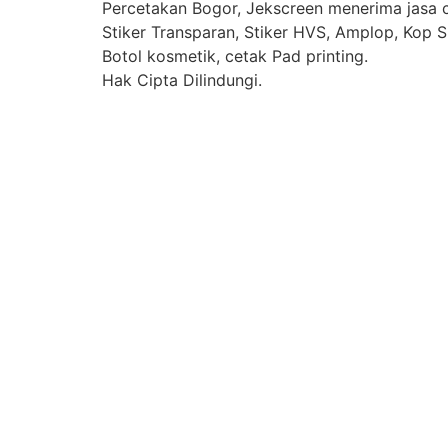
Percetakan Bogor, Jekscreen menerima jasa ce
Stiker Transparan, Stiker HVS, Amplop, Kop Su
Botol kosmetik, cetak Pad printing.
Hak Cipta Dilindungi.