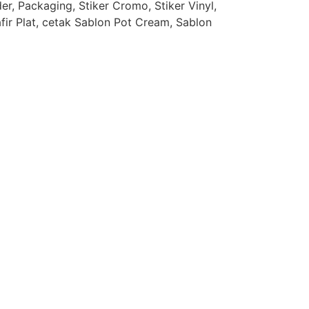
r, Packaging, Stiker Cromo, Stiker Vinyl,
afir Plat, cetak Sablon Pot Cream, Sablon