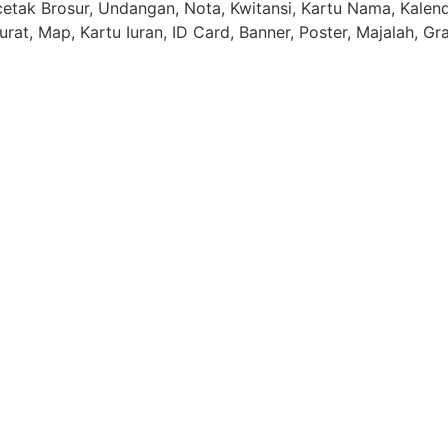
tak Brosur, Undangan, Nota, Kwitansi, Kartu Nama, Kalende
rat, Map, Kartu Iuran, ID Card, Banner, Poster, Majalah, Gr