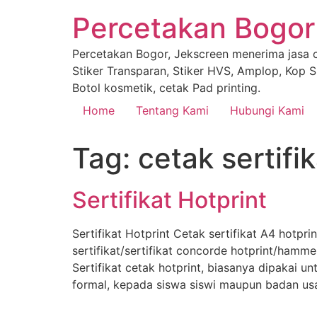
Percetakan Bogor
Percetakan Bogor, Jekscreen menerima jasa ce
Stiker Transparan, Stiker HVS, Amplop, Kop Su
Botol kosmetik, cetak Pad printing.
Home
Tentang Kami
Hubungi Kami
Tag:
cetak sertifi
Sertifikat Hotprint
Sertifikat Hotprint Cetak sertifikat A4 hotprin
sertifikat/sertifikat concorde hotprint/hammer
Sertifikat cetak hotprint, biasanya dipakai 
formal, kepada siswa siswi maupun badan usa