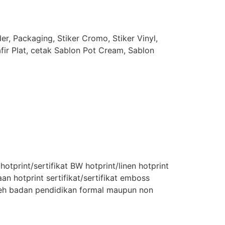
r, Packaging, Stiker Cromo, Stiker Vinyl,
afir Plat, cetak Sablon Pot Cream, Sablon
 hotprint/sertifikat BW hotprint/linen hotprint
an hotprint sertifikat/sertifikat emboss
oleh badan pendidikan formal maupun non