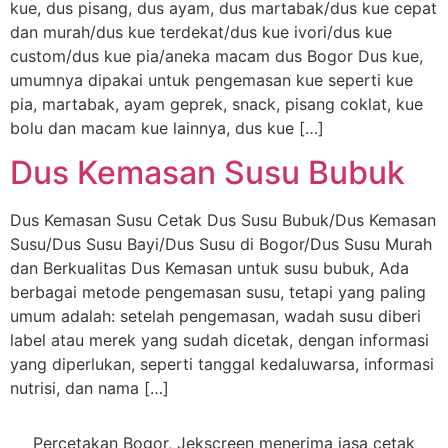
kue, dus pisang, dus ayam, dus martabak/dus kue cepat
dan murah/dus kue terdekat/dus kue ivori/dus kue
custom/dus kue pia/aneka macam dus Bogor Dus kue,
umumnya dipakai untuk pengemasan kue seperti kue
pia, martabak, ayam geprek, snack, pisang coklat, kue
bolu dan macam kue lainnya, dus kue […]
Dus Kemasan Susu Bubuk
Dus Kemasan Susu Cetak Dus Susu Bubuk/Dus Kemasan
Susu/Dus Susu Bayi/Dus Susu di Bogor/Dus Susu Murah
dan Berkualitas Dus Kemasan untuk susu bubuk, Ada
berbagai metode pengemasan susu, tetapi yang paling
umum adalah: setelah pengemasan, wadah susu diberi
label atau merek yang sudah dicetak, dengan informasi
yang diperlukan, seperti tanggal kedaluwarsa, informasi
nutrisi, dan nama […]
Percetakan Bogor, Jekscreen menerima jasa cetak