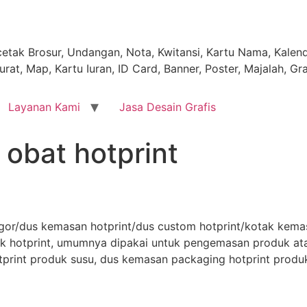
tak Brosur, Undangan, Nota, Kwitansi, Kartu Nama, Kalende
rat, Map, Kartu Iuran, ID Card, Banner, Poster, Majalah, Gr
Layanan Kami
Jasa Desain Grafis
obat hotprint
ogor/dus kemasan hotprint/dus custom hotprint/kotak kema
ak hotprint, umumnya dipakai untuk pengemasan produk ata
print produk susu, dus kemasan packaging hotprint produ