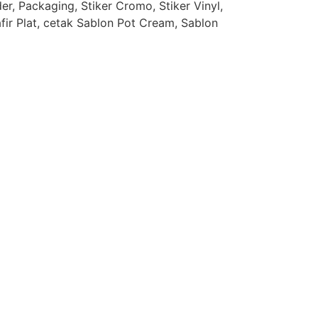
r, Packaging, Stiker Cromo, Stiker Vinyl,
afir Plat, cetak Sablon Pot Cream, Sablon