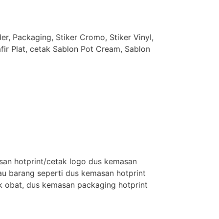
r, Packaging, Stiker Cromo, Stiker Vinyl,
afir Plat, cetak Sablon Pot Cream, Sablon
san hotprint/cetak logo dus kemasan
u barang seperti dus kemasan hotprint
k obat, dus kemasan packaging hotprint