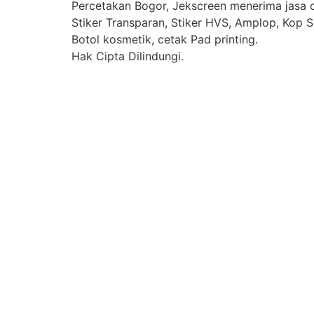
Percetakan Bogor, Jekscreen menerima jasa ce
Stiker Transparan, Stiker HVS, Amplop, Kop Su
Botol kosmetik, cetak Pad printing.
Hak Cipta Dilindungi.