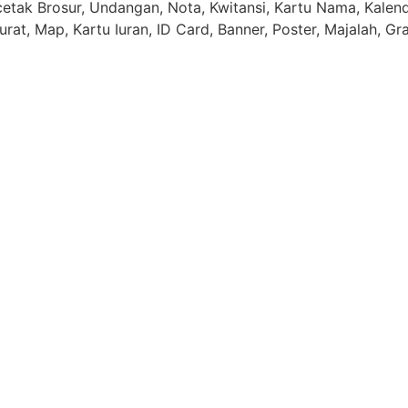
tak Brosur, Undangan, Nota, Kwitansi, Kartu Nama, Kalende
rat, Map, Kartu Iuran, ID Card, Banner, Poster, Majalah, Gr