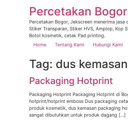
Percetakan Bogor
Percetakan Bogor, Jekscreen menerima jasa ce
Stiker Transparan, Stiker HVS, Amplop, Kop Su
Botol kosmetik, cetak Pad printing.
Home
Tentang Kami
Hubungi Kami
Tag:
dus kemasan 
Packaging Hotprint
Packaging Hotprint Packaging Hotprint di B
hotprint/hotprint emboss Dus packaging cet
produk kosmetik, dus kemasan packaging hot
sangat dibutuhkan untuk produk dagang […]