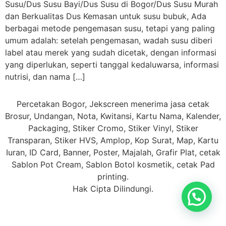
Susu/Dus Susu Bayi/Dus Susu di Bogor/Dus Susu Murah
dan Berkualitas Dus Kemasan untuk susu bubuk, Ada
berbagai metode pengemasan susu, tetapi yang paling
umum adalah: setelah pengemasan, wadah susu diberi
label atau merek yang sudah dicetak, dengan informasi
yang diperlukan, seperti tanggal kedaluwarsa, informasi
nutrisi, dan nama […]
Percetakan Bogor, Jekscreen menerima jasa cetak
Brosur, Undangan, Nota, Kwitansi, Kartu Nama, Kalender,
Packaging, Stiker Cromo, Stiker Vinyl, Stiker
Transparan, Stiker HVS, Amplop, Kop Surat, Map, Kartu
Iuran, ID Card, Banner, Poster, Majalah, Grafir Plat, cetak
Sablon Pot Cream, Sablon Botol kosmetik, cetak Pad
printing.
Hak Cipta Dilindungi.