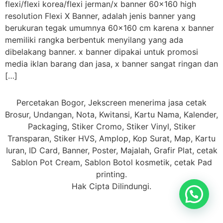
flexi/flexi korea/flexi jerman/x banner 60×160 high
resolution Flexi X Banner, adalah jenis banner yang
berukuran tegak umumnya 60×160 cm karena x banner
memiliki rangka berbentuk menyilang yang ada
dibelakang banner. x banner dipakai untuk promosi
media iklan barang dan jasa, x banner sangat ringan dan
[…]
Percetakan Bogor, Jekscreen menerima jasa cetak
Brosur, Undangan, Nota, Kwitansi, Kartu Nama, Kalender,
Packaging, Stiker Cromo, Stiker Vinyl, Stiker
Transparan, Stiker HVS, Amplop, Kop Surat, Map, Kartu
Iuran, ID Card, Banner, Poster, Majalah, Grafir Plat, cetak
Sablon Pot Cream, Sablon Botol kosmetik, cetak Pad
printing.
Hak Cipta Dilindungi.