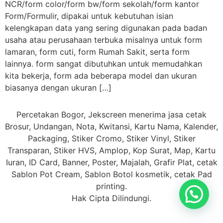
NCR/form color/form bw/form sekolah/form kantor
Form/Formulir, dipakai untuk kebutuhan isian
kelengkapan data yang sering digunakan pada badan
usaha atau perusahaan terbuka misalnya untuk form
lamaran, form cuti, form Rumah Sakit, serta form
lainnya. form sangat dibutuhkan untuk memudahkan
kita bekerja, form ada beberapa model dan ukuran
biasanya dengan ukuran […]
Percetakan Bogor, Jekscreen menerima jasa cetak
Brosur, Undangan, Nota, Kwitansi, Kartu Nama, Kalender,
Packaging, Stiker Cromo, Stiker Vinyl, Stiker
Transparan, Stiker HVS, Amplop, Kop Surat, Map, Kartu
Iuran, ID Card, Banner, Poster, Majalah, Grafir Plat, cetak
Sablon Pot Cream, Sablon Botol kosmetik, cetak Pad
printing.
Hak Cipta Dilindungi.