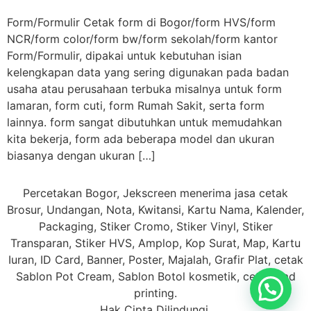
Form/Formulir Cetak form di Bogor/form HVS/form
NCR/form color/form bw/form sekolah/form kantor
Form/Formulir, dipakai untuk kebutuhan isian
kelengkapan data yang sering digunakan pada badan
usaha atau perusahaan terbuka misalnya untuk form
lamaran, form cuti, form Rumah Sakit, serta form
lainnya. form sangat dibutuhkan untuk memudahkan
kita bekerja, form ada beberapa model dan ukuran
biasanya dengan ukuran […]
Percetakan Bogor, Jekscreen menerima jasa cetak
Brosur, Undangan, Nota, Kwitansi, Kartu Nama, Kalender,
Packaging, Stiker Cromo, Stiker Vinyl, Stiker
Transparan, Stiker HVS, Amplop, Kop Surat, Map, Kartu
Iuran, ID Card, Banner, Poster, Majalah, Grafir Plat, cetak
Sablon Pot Cream, Sablon Botol kosmetik, cetak Pad
printing.
Hak Cipta Dilindungi.