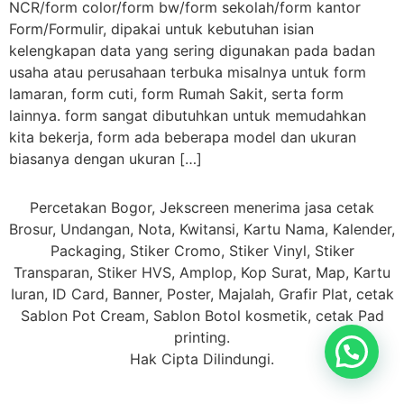
NCR/form color/form bw/form sekolah/form kantor
Form/Formulir, dipakai untuk kebutuhan isian
kelengkapan data yang sering digunakan pada badan
usaha atau perusahaan terbuka misalnya untuk form
lamaran, form cuti, form Rumah Sakit, serta form
lainnya. form sangat dibutuhkan untuk memudahkan
kita bekerja, form ada beberapa model dan ukuran
biasanya dengan ukuran […]
Percetakan Bogor, Jekscreen menerima jasa cetak
Brosur, Undangan, Nota, Kwitansi, Kartu Nama, Kalender,
Packaging, Stiker Cromo, Stiker Vinyl, Stiker
Transparan, Stiker HVS, Amplop, Kop Surat, Map, Kartu
Iuran, ID Card, Banner, Poster, Majalah, Grafir Plat, cetak
Sablon Pot Cream, Sablon Botol kosmetik, cetak Pad
printing.
Hak Cipta Dilindungi.