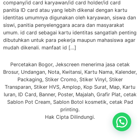
company/id card karyawan/id card holder/id card
panitia ID card atau yang lebih dikenal dengan kartu
identitas umumnya digunakan oleh karyawan, siswa dan
siswi, panitia penyelenggara acara dan masyarakat
umum. id card sebagai kartu identitas sangatlah penting
dibutuhkan untuk para pekerja maupun mahasiswa agar
mudah dikenali. manfaat id […]
Percetakan Bogor, Jekscreen menerima jasa cetak
Brosur, Undangan, Nota, Kwitansi, Kartu Nama, Kalender,
Packaging, Stiker Cromo, Stiker Vinyl, Stiker
Transparan, Stiker HVS, Amplop, Kop Surat, Map, Kartu
Iuran, ID Card, Banner, Poster, Majalah, Grafir Plat, cetak
Sablon Pot Cream, Sablon Botol kosmetik, cetak Pad
printing.
Hak Cipta Dilindungi.