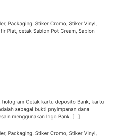
r, Packaging, Stiker Cromo, Stiker Vinyl,
afir Plat, cetak Sablon Pot Cream, Sablon
t hologram Cetak kartu deposito Bank, kartu
adalah sebagai bukti pnyimpanan dana
desain menggunakan logo Bank. […]
r, Packaging, Stiker Cromo, Stiker Vinyl,