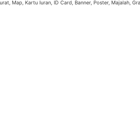
rat, Map, Kartu Iuran, ID Card, Banner, Poster, Majalah, Gr