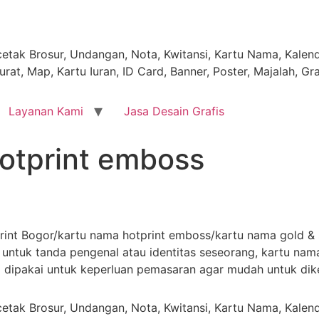
tak Brosur, Undangan, Nota, Kwitansi, Kartu Nama, Kalende
rat, Map, Kartu Iuran, ID Card, Banner, Poster, Majalah, Gr
Layanan Kami
Jasa Desain Grafis
otprint emboss
nt Bogor/kartu nama hotprint emboss/kartu nama gold & s
untuk tanda pengenal atau identitas seseorang, kartu nam
a dipakai untuk keperluan pemasaran agar mudah untuk dik
tak Brosur, Undangan, Nota, Kwitansi, Kartu Nama, Kalende