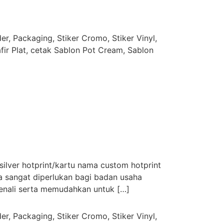
r, Packaging, Stiker Cromo, Stiker Vinyl,
afir Plat, cetak Sablon Pot Cream, Sablon
ilver hotprint/kartu nama custom hotprint
a sangat diperlukan bagi badan usaha
enali serta memudahkan untuk […]
r, Packaging, Stiker Cromo, Stiker Vinyl,