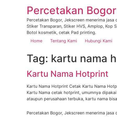
Percetakan Bogor
Percetakan Bogor, Jekscreen menerima jasa ce
Stiker Transparan, Stiker HVS, Amplop, Kop Su
Botol kosmetik, cetak Pad printing.
Home
Tentang Kami
Hubungi Kami
Tag:
kartu nama h
Kartu Nama Hotprint
Kartu Nama Hotprint Cetak Kartu Nama Hotpri
Kartu Nama cetak hotprint, umumnya dipakai 
ataupun perusahaan terbuka, kartu nama bis
Percetakan Bogor, Jekscreen menerima jasa ce