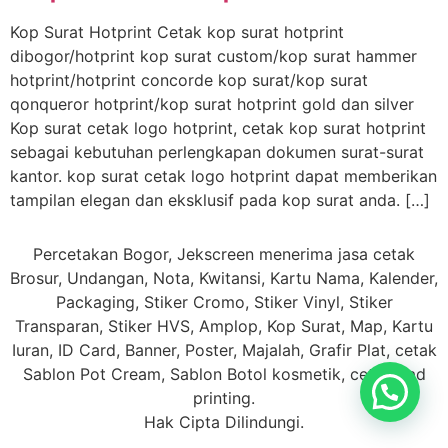
Kop Surat Hotprint Cetak kop surat hotprint
dibogor/hotprint kop surat custom/kop surat hammer
hotprint/hotprint concorde kop surat/kop surat
qonqueror hotprint/kop surat hotprint gold dan silver
Kop surat cetak logo hotprint, cetak kop surat hotprint
sebagai kebutuhan perlengkapan dokumen surat-surat
kantor. kop surat cetak logo hotprint dapat memberikan
tampilan elegan dan eksklusif pada kop surat anda. […]
Percetakan Bogor, Jekscreen menerima jasa cetak
Brosur, Undangan, Nota, Kwitansi, Kartu Nama, Kalender,
Packaging, Stiker Cromo, Stiker Vinyl, Stiker
Transparan, Stiker HVS, Amplop, Kop Surat, Map, Kartu
Iuran, ID Card, Banner, Poster, Majalah, Grafir Plat, cetak
Sablon Pot Cream, Sablon Botol kosmetik, cetak Pad
printing.
Hak Cipta Dilindungi.