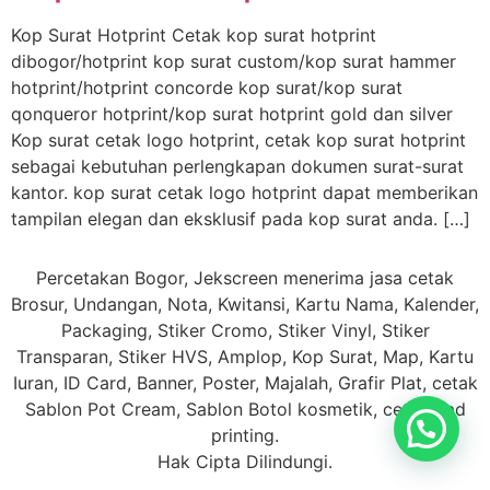
Kop Surat Hotprint Cetak kop surat hotprint
dibogor/hotprint kop surat custom/kop surat hammer
hotprint/hotprint concorde kop surat/kop surat
qonqueror hotprint/kop surat hotprint gold dan silver
Kop surat cetak logo hotprint, cetak kop surat hotprint
sebagai kebutuhan perlengkapan dokumen surat-surat
kantor. kop surat cetak logo hotprint dapat memberikan
tampilan elegan dan eksklusif pada kop surat anda. […]
Percetakan Bogor, Jekscreen menerima jasa cetak
Brosur, Undangan, Nota, Kwitansi, Kartu Nama, Kalender,
Packaging, Stiker Cromo, Stiker Vinyl, Stiker
Transparan, Stiker HVS, Amplop, Kop Surat, Map, Kartu
Iuran, ID Card, Banner, Poster, Majalah, Grafir Plat, cetak
Sablon Pot Cream, Sablon Botol kosmetik, cetak Pad
printing.
Hak Cipta Dilindungi.