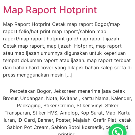
Map Raport Hotprint
Map Raport Hotprint Cetak map raport Bogor/map
raport folio/hot print map raport/sablon map
raport/map raport hotprint gold/map raport ijazah
Cetak map raport, map ijazah, Hotprint, map raport
atau map ijazah umumnya digunakan untuk keperluan
tempat dokumen raport atau ijazah. map raport terbuat
dari bahan hard cover yang dilapisi bahan kalep serta di
press menggunakan mesin […]
Percetakan Bogor, Jekscreen menerima jasa cetak
Brosur, Undangan, Nota, Kwitansi, Kartu Nama, Kalender,
Packaging, Stiker Cromo, Stiker Vinyl, Stiker
Transparan, Stiker HVS, Amplop, Kop Surat, Map, Kartu
Iuran, ID Card, Banner, Poster, Majalah, Grafir Plat, cetak
Sablon Pot Cream, Sablon Botol kosmetik, cetak Pad
printing.