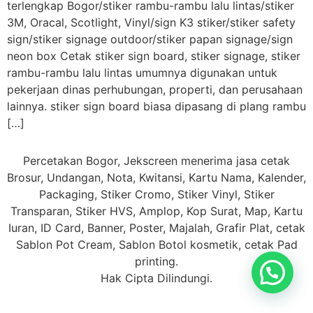
terlengkap Bogor/stiker rambu-rambu lalu lintas/stiker
3M, Oracal, Scotlight, Vinyl/sign K3 stiker/stiker safety
sign/stiker signage outdoor/stiker papan signage/sign
neon box Cetak stiker sign board, stiker signage, stiker
rambu-rambu lalu lintas umumnya digunakan untuk
pekerjaan dinas perhubungan, properti, dan perusahaan
lainnya. stiker sign board biasa dipasang di plang rambu
[…]
Percetakan Bogor, Jekscreen menerima jasa cetak
Brosur, Undangan, Nota, Kwitansi, Kartu Nama, Kalender,
Packaging, Stiker Cromo, Stiker Vinyl, Stiker
Transparan, Stiker HVS, Amplop, Kop Surat, Map, Kartu
Iuran, ID Card, Banner, Poster, Majalah, Grafir Plat, cetak
Sablon Pot Cream, Sablon Botol kosmetik, cetak Pad
printing.
Hak Cipta Dilindungi.