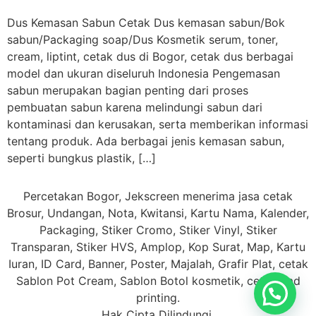
Dus Kemasan Sabun Cetak Dus kemasan sabun/Bok
sabun/Packaging soap/Dus Kosmetik serum, toner,
cream, liptint, cetak dus di Bogor, cetak dus berbagai
model dan ukuran diseluruh Indonesia Pengemasan
sabun merupakan bagian penting dari proses
pembuatan sabun karena melindungi sabun dari
kontaminasi dan kerusakan, serta memberikan informasi
tentang produk. Ada berbagai jenis kemasan sabun,
seperti bungkus plastik, […]
Percetakan Bogor, Jekscreen menerima jasa cetak
Brosur, Undangan, Nota, Kwitansi, Kartu Nama, Kalender,
Packaging, Stiker Cromo, Stiker Vinyl, Stiker
Transparan, Stiker HVS, Amplop, Kop Surat, Map, Kartu
Iuran, ID Card, Banner, Poster, Majalah, Grafir Plat, cetak
Sablon Pot Cream, Sablon Botol kosmetik, cetak Pad
printing.
Hak Cipta Dilindungi.