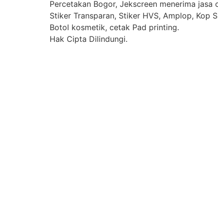
Percetakan Bogor, Jekscreen menerima jasa ce
Stiker Transparan, Stiker HVS, Amplop, Kop Su
Botol kosmetik, cetak Pad printing.
Hak Cipta Dilindungi.