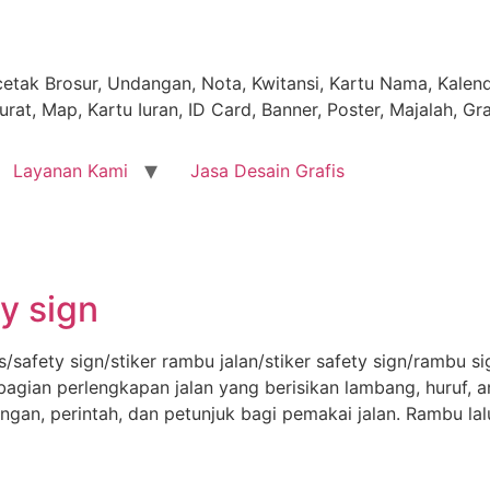
tak Brosur, Undangan, Nota, Kwitansi, Kartu Nama, Kalende
rat, Map, Kartu Iuran, ID Card, Banner, Poster, Majalah, Gr
Layanan Kami
Jasa Desain Grafis
y sign
as/safety sign/stiker rambu jalan/stiker safety sign/rambu 
 bagian perlengkapan jalan yang berisikan lambang, huruf,
ngan, perintah, dan petunjuk bagi pemakai jalan. Rambu la