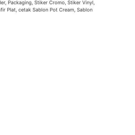
r, Packaging, Stiker Cromo, Stiker Vinyl,
afir Plat, cetak Sablon Pot Cream, Sablon