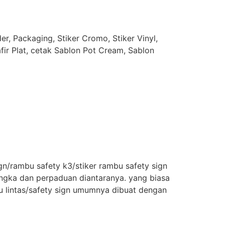
r, Packaging, Stiker Cromo, Stiker Vinyl,
afir Plat, cetak Sablon Pot Cream, Sablon
sign/rambu safety k3/stiker rambu safety sign
 angka dan perpaduan diantaranya. yang biasa
lu lintas/safety sign umumnya dibuat dengan