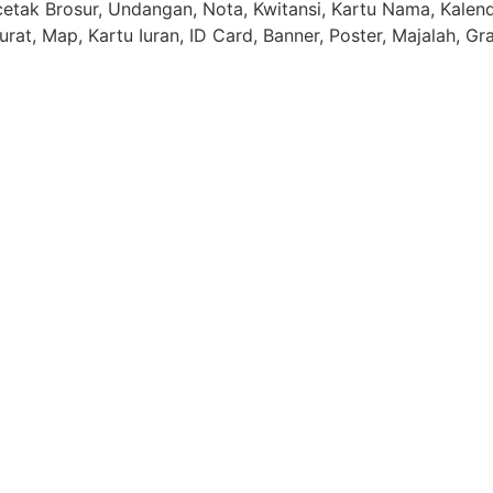
tak Brosur, Undangan, Nota, Kwitansi, Kartu Nama, Kalende
rat, Map, Kartu Iuran, ID Card, Banner, Poster, Majalah, Gr