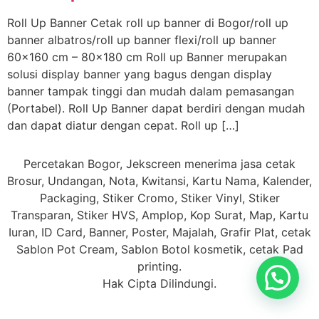
Roll Up Banner Cetak roll up banner di Bogor/roll up
banner albatros/roll up banner flexi/roll up banner
60×160 cm – 80×180 cm Roll up Banner merupakan
solusi display banner yang bagus dengan display
banner tampak tinggi dan mudah dalam pemasangan
(Portabel). Roll Up Banner dapat berdiri dengan mudah
dan dapat diatur dengan cepat. Roll up […]
Percetakan Bogor, Jekscreen menerima jasa cetak
Brosur, Undangan, Nota, Kwitansi, Kartu Nama, Kalender,
Packaging, Stiker Cromo, Stiker Vinyl, Stiker
Transparan, Stiker HVS, Amplop, Kop Surat, Map, Kartu
Iuran, ID Card, Banner, Poster, Majalah, Grafir Plat, cetak
Sablon Pot Cream, Sablon Botol kosmetik, cetak Pad
printing.
Hak Cipta Dilindungi.