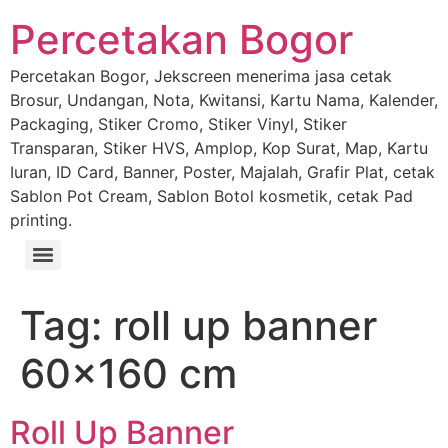
Percetakan Bogor
Percetakan Bogor, Jekscreen menerima jasa cetak
Brosur, Undangan, Nota, Kwitansi, Kartu Nama, Kalender,
Packaging, Stiker Cromo, Stiker Vinyl, Stiker
Transparan, Stiker HVS, Amplop, Kop Surat, Map, Kartu
Iuran, ID Card, Banner, Poster, Majalah, Grafir Plat, cetak
Sablon Pot Cream, Sablon Botol kosmetik, cetak Pad
printing.
Tag:
roll up banner
60×160 cm
Roll Up Banner