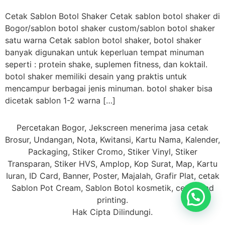
Cetak Sablon Botol Shaker Cetak sablon botol shaker di
Bogor/sablon botol shaker custom/sablon botol shaker
satu warna Cetak sablon botol shaker, botol shaker
banyak digunakan untuk keperluan tempat minuman
seperti : protein shake, suplemen fitness, dan koktail.
botol shaker memiliki desain yang praktis untuk
mencampur berbagai jenis minuman. botol shaker bisa
dicetak sablon 1-2 warna […]
Percetakan Bogor, Jekscreen menerima jasa cetak
Brosur, Undangan, Nota, Kwitansi, Kartu Nama, Kalender,
Packaging, Stiker Cromo, Stiker Vinyl, Stiker
Transparan, Stiker HVS, Amplop, Kop Surat, Map, Kartu
Iuran, ID Card, Banner, Poster, Majalah, Grafir Plat, cetak
Sablon Pot Cream, Sablon Botol kosmetik, cetak Pad
printing.
Hak Cipta Dilindungi.