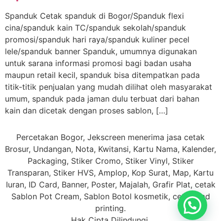
Spanduk Cetak spanduk di Bogor/Spanduk flexi
cina/spanduk kain TC/spanduk sekolah/spanduk
promosi/spanduk hari raya/spanduk kuliner pecel
lele/spanduk banner Spanduk, umumnya digunakan
untuk sarana informasi promosi bagi badan usaha
maupun retail kecil, spanduk bisa ditempatkan pada
titik-titik penjualan yang mudah dilihat oleh masyarakat
umum, spanduk pada jaman dulu terbuat dari bahan
kain dan dicetak dengan proses sablon, […]
Percetakan Bogor, Jekscreen menerima jasa cetak
Brosur, Undangan, Nota, Kwitansi, Kartu Nama, Kalender,
Packaging, Stiker Cromo, Stiker Vinyl, Stiker
Transparan, Stiker HVS, Amplop, Kop Surat, Map, Kartu
Iuran, ID Card, Banner, Poster, Majalah, Grafir Plat, cetak
Sablon Pot Cream, Sablon Botol kosmetik, cetak Pad
printing.
Hak Cipta Dilindungi.