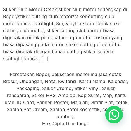
Stiker Club Motor Cetak stiker club motor terlengkap di
Bogor/stiker cutting club motor/stiker cutting club
motor oracal, scotlight, 3m, vinyl custom Cetak stiker
cutting club motor, stiker cutting club motor biasa
digunakan untuk pembuatan logo motor custom yang
biasa dipasang pada motor. stiker cutting club motor
biasa dicetak dengan bahan cutting stiker seperti
scotlight, oracal, […]
Percetakan Bogor, Jekscreen menerima jasa cetak
Brosur, Undangan, Nota, Kwitansi, Kartu Nama, Kalender,
Packaging, Stiker Cromo, Stiker Vinyl, Stiker
Transparan, Stiker HVS, Amplop, Kop Surat, Map, Kartu
Iuran, ID Card, Banner, Poster, Majalah, Grafir Plat, cetak
Sablon Pot Cream, Sablon Botol kosmetik, cetak Pad
printing.
Hak Cipta Dilindungi.