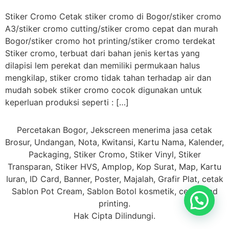
Stiker Cromo Cetak stiker cromo di Bogor/stiker cromo
A3/stiker cromo cutting/stiker cromo cepat dan murah
Bogor/stiker cromo hot printing/stiker cromo terdekat
Stiker cromo, terbuat dari bahan jenis kertas yang
dilapisi lem perekat dan memiliki permukaan halus
mengkilap, stiker cromo tidak tahan terhadap air dan
mudah sobek stiker cromo cocok digunakan untuk
keperluan produksi seperti : […]
Percetakan Bogor, Jekscreen menerima jasa cetak
Brosur, Undangan, Nota, Kwitansi, Kartu Nama, Kalender,
Packaging, Stiker Cromo, Stiker Vinyl, Stiker
Transparan, Stiker HVS, Amplop, Kop Surat, Map, Kartu
Iuran, ID Card, Banner, Poster, Majalah, Grafir Plat, cetak
Sablon Pot Cream, Sablon Botol kosmetik, cetak Pad
printing.
Hak Cipta Dilindungi.