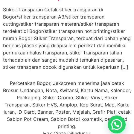
Stiker Transparan Cetak stiker transparan di
Bogor/stiker transparan A3/stiker transparan
cutting/stiker transparan meteran/stiker transparan
terdekat di Bogor/stiker transparan hot printing/stiker
murah Bogor Stiker Transparan, terbuat dari bahan yang
berjenis plastik yang dilapisi lem perekat dan memiliki
permukaan halus transparan, stiker transparan tahan
terhadap air dan sangat mudah ditemukan dipasaran,
stiker transparan cocok digunakan untuk keperluan […]
Percetakan Bogor, Jekscreen menerima jasa cetak
Brosur, Undangan, Nota, Kwitansi, Kartu Nama, Kalender,
Packaging, Stiker Cromo, Stiker Vinyl, Stiker
Transparan, Stiker HVS, Amplop, Kop Surat, Map, Kartu
Iuran, ID Card, Banner, Poster, Majalah, Grafir Plat, cetak
Sablon Pot Cream, Sablon Botol kosmetik, cetak Pad
printing.
Hak Cipta Dilindungi.