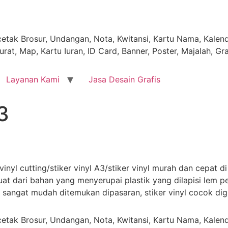
tak Brosur, Undangan, Nota, Kwitansi, Kartu Nama, Kalende
rat, Map, Kartu Iuran, ID Card, Banner, Poster, Majalah, Gr
Layanan Kami
Jasa Desain Grafis
3
 vinyl cutting/stiker vinyl A3/stiker vinyl murah dan cepat di
erbuat dari bahan yang menyerupai plastik yang dilapisi lem
an sangat mudah ditemukan dipasaran, stiker vinyl cocok di
tak Brosur, Undangan, Nota, Kwitansi, Kartu Nama, Kalende