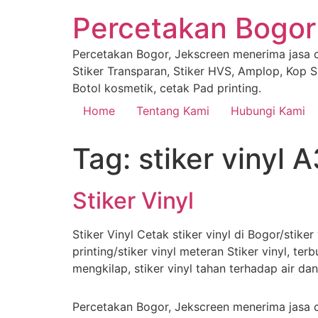
Percetakan Bogor
Percetakan Bogor, Jekscreen menerima jasa ce
Stiker Transparan, Stiker HVS, Amplop, Kop Su
Botol kosmetik, cetak Pad printing.
Home
Tentang Kami
Hubungi Kami
Tag:
stiker vinyl A
Stiker Vinyl
Stiker Vinyl Cetak stiker vinyl di Bogor/stiker
printing/stiker vinyl meteran Stiker vinyl, t
mengkilap, stiker vinyl tahan terhadap air d
Percetakan Bogor, Jekscreen menerima jasa ce