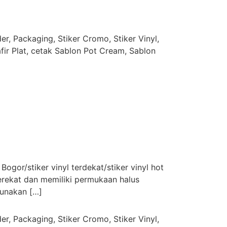
r, Packaging, Stiker Cromo, Stiker Vinyl,
afir Plat, cetak Sablon Pot Cream, Sablon
 Bogor/stiker vinyl terdekat/stiker vinyl hot
 perekat dan memiliki permukaan halus
gunakan […]
r, Packaging, Stiker Cromo, Stiker Vinyl,