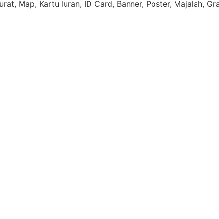
rat, Map, Kartu Iuran, ID Card, Banner, Poster, Majalah, Gr