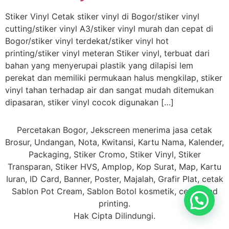
Stiker Vinyl Cetak stiker vinyl di Bogor/stiker vinyl
cutting/stiker vinyl A3/stiker vinyl murah dan cepat di
Bogor/stiker vinyl terdekat/stiker vinyl hot
printing/stiker vinyl meteran Stiker vinyl, terbuat dari
bahan yang menyerupai plastik yang dilapisi lem
perekat dan memiliki permukaan halus mengkilap, stiker
vinyl tahan terhadap air dan sangat mudah ditemukan
dipasaran, stiker vinyl cocok digunakan […]
Percetakan Bogor, Jekscreen menerima jasa cetak
Brosur, Undangan, Nota, Kwitansi, Kartu Nama, Kalender,
Packaging, Stiker Cromo, Stiker Vinyl, Stiker
Transparan, Stiker HVS, Amplop, Kop Surat, Map, Kartu
Iuran, ID Card, Banner, Poster, Majalah, Grafir Plat, cetak
Sablon Pot Cream, Sablon Botol kosmetik, cetak Pad
printing.
Hak Cipta Dilindungi.