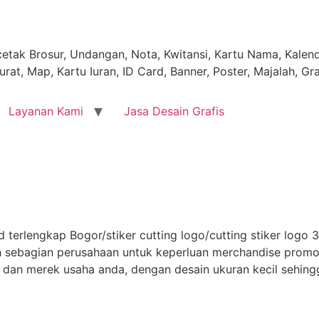
tak Brosur, Undangan, Nota, Kwitansi, Kartu Nama, Kalende
rat, Map, Kartu Iuran, ID Card, Banner, Poster, Majalah, Gr
Layanan Kami
Jasa Desain Grafis
 terlengkap Bogor/stiker cutting logo/cutting stiker logo 3M
leh sebagian perusahaan untuk keperluan merchandise prom
 dan merek usaha anda, dengan desain ukuran kecil sehing