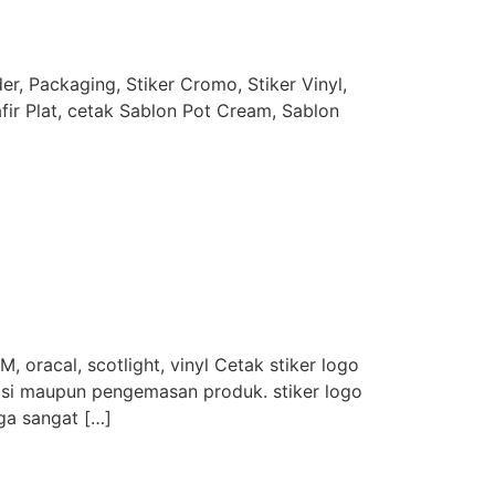
r, Packaging, Stiker Cromo, Stiker Vinyl,
afir Plat, cetak Sablon Pot Cream, Sablon
, oracal, scotlight, vinyl Cetak stiker logo
osi maupun pengemasan produk. stiker logo
ga sangat […]