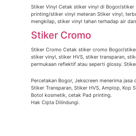
Stiker Vinyl Cetak stiker vinyl di Bogor/stiker
printing/stiker vinyl meteran Stiker vinyl, t
mengkilap, stiker vinyl tahan terhadap air d
Stiker Cromo
Stiker Cromo Cetak stiker cromo Bogor/stiker
stiker vinyl, stiker HVS, stiker transparan, 
permukaan reflektif atau seperti glossy. Stike
Percetakan Bogor, Jekscreen menerima jasa ce
Stiker Transparan, Stiker HVS, Amplop, Kop Su
Botol kosmetik, cetak Pad printing.
Hak Cipta Dilindungi.