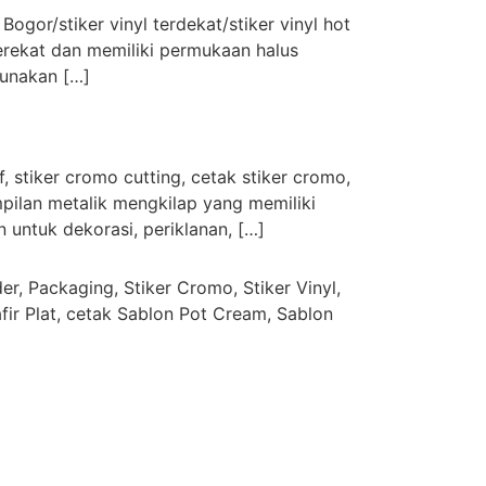
 Bogor/stiker vinyl terdekat/stiker vinyl hot
 perekat dan memiliki permukaan halus
gunakan […]
 stiker cromo cutting, cetak stiker cromo,
ampilan metalik mengkilap yang memiliki
n untuk dekorasi, periklanan, […]
r, Packaging, Stiker Cromo, Stiker Vinyl,
afir Plat, cetak Sablon Pot Cream, Sablon