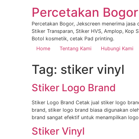
Percetakan Bogor
Percetakan Bogor, Jekscreen menerima jasa ce
Stiker Transparan, Stiker HVS, Amplop, Kop Su
Botol kosmetik, cetak Pad printing.
Home
Tentang Kami
Hubungi Kami
Tag:
stiker vinyl
Stiker Logo Brand
Stiker Logo Brand Cetak jual stiker logo brand
brand, stiker logo brand biasa digunakan o
brand sangat efektif untuk menampilkan logo
Stiker Vinyl