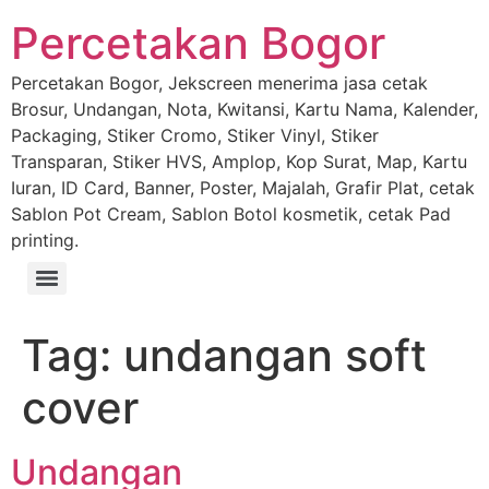
Percetakan Bogor
Percetakan Bogor, Jekscreen menerima jasa cetak
Brosur, Undangan, Nota, Kwitansi, Kartu Nama, Kalender,
Packaging, Stiker Cromo, Stiker Vinyl, Stiker
Transparan, Stiker HVS, Amplop, Kop Surat, Map, Kartu
Iuran, ID Card, Banner, Poster, Majalah, Grafir Plat, cetak
Sablon Pot Cream, Sablon Botol kosmetik, cetak Pad
printing.
Tag:
undangan soft
cover
Undangan