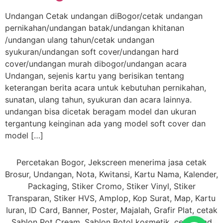
Undangan Cetak undangan diBogor/cetak undangan
pernikahan/undangan batak/undangan khitanan
/undangan ulang tahun/cetak undangan
syukuran/undangan soft cover/undangan hard
cover/undangan murah dibogor/undangan acara
Undangan, sejenis kartu yang berisikan tentang
keterangan berita acara untuk kebutuhan pernikahan,
sunatan, ulang tahun, syukuran dan acara lainnya.
undangan bisa dicetak beragam model dan ukuran
tergantung keinginan ada yang model soft cover dan
model […]
Percetakan Bogor, Jekscreen menerima jasa cetak
Brosur, Undangan, Nota, Kwitansi, Kartu Nama, Kalender,
Packaging, Stiker Cromo, Stiker Vinyl, Stiker
Transparan, Stiker HVS, Amplop, Kop Surat, Map, Kartu
Iuran, ID Card, Banner, Poster, Majalah, Grafir Plat, cetak
Sablon Pot Cream, Sablon Botol kosmetik, cetak Pad