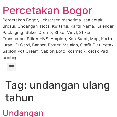
Percetakan Bogor
Percetakan Bogor, Jekscreen menerima jasa cetak
Brosur, Undangan, Nota, Kwitansi, Kartu Nama, Kalender,
Packaging, Stiker Cromo, Stiker Vinyl, Stiker
Transparan, Stiker HVS, Amplop, Kop Surat, Map, Kartu
Iuran, ID Card, Banner, Poster, Majalah, Grafir Plat, cetak
Sablon Pot Cream, Sablon Botol kosmetik, cetak Pad
printing.
Tag:
undangan ulang
tahun
Undangan