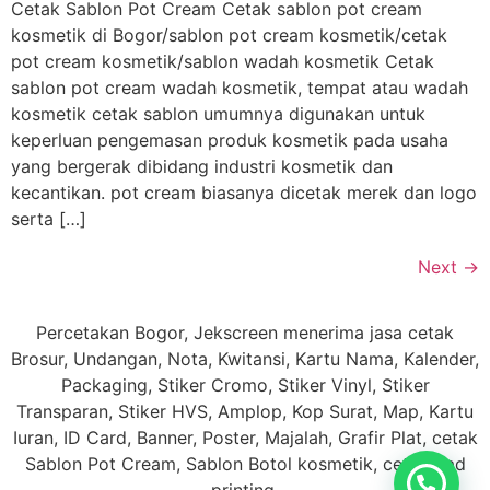
Cetak Sablon Pot Cream Cetak sablon pot cream
kosmetik di Bogor/sablon pot cream kosmetik/cetak
pot cream kosmetik/sablon wadah kosmetik Cetak
sablon pot cream wadah kosmetik, tempat atau wadah
kosmetik cetak sablon umumnya digunakan untuk
keperluan pengemasan produk kosmetik pada usaha
yang bergerak dibidang industri kosmetik dan
kecantikan. pot cream biasanya dicetak merek dan logo
serta […]
Next
→
Percetakan Bogor, Jekscreen menerima jasa cetak
Brosur, Undangan, Nota, Kwitansi, Kartu Nama, Kalender,
Packaging, Stiker Cromo, Stiker Vinyl, Stiker
Transparan, Stiker HVS, Amplop, Kop Surat, Map, Kartu
Iuran, ID Card, Banner, Poster, Majalah, Grafir Plat, cetak
Sablon Pot Cream, Sablon Botol kosmetik, cetak Pad