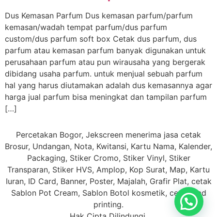
Dus Kemasan Parfum Dus kemasan parfum/parfum
kemasan/wadah tempat parfum/dus parfum
custom/dus parfum soft box Cetak dus parfum, dus
parfum atau kemasan parfum banyak digunakan untuk
perusahaan parfum atau pun wirausaha yang bergerak
dibidang usaha parfum. untuk menjual sebuah parfum
hal yang harus diutamakan adalah dus kemasannya agar
harga jual parfum bisa meningkat dan tampilan parfum
[…]
Percetakan Bogor, Jekscreen menerima jasa cetak
Brosur, Undangan, Nota, Kwitansi, Kartu Nama, Kalender,
Packaging, Stiker Cromo, Stiker Vinyl, Stiker
Transparan, Stiker HVS, Amplop, Kop Surat, Map, Kartu
Iuran, ID Card, Banner, Poster, Majalah, Grafir Plat, cetak
Sablon Pot Cream, Sablon Botol kosmetik, cetak Pad
printing.
Hak Cipta Dilindungi.