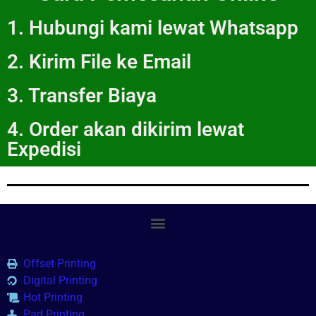
1. Hubungi kami lewat Whatsapp
2. Kirim File ke Email
3. Transfer Biaya
4. Order akan dikirim lewat
Expedisi
Offset Printing
Digital Printing
Hot Printing
Pad Printing