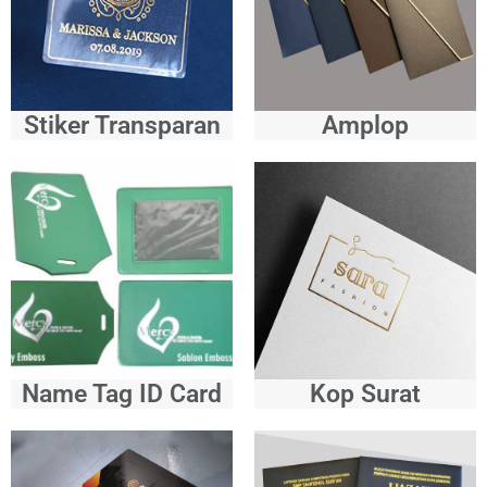
Stiker Transparan
Amplop
Name Tag ID Card
Kop Surat