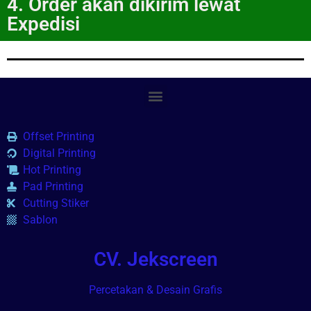
4. Order akan dikirim lewat
Expedisi
Offset Printing
Digital Printing
Hot Printing
Pad Printing
Cutting Stiker
Sablon
CV. Jekscreen
Percetakan & Desain Grafis