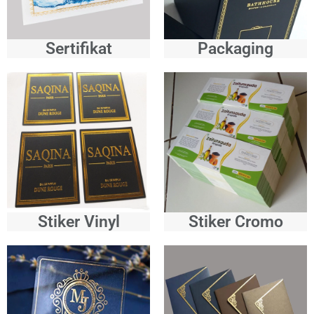
Sertifikat
Packaging
Stiker Vinyl
Stiker Cromo