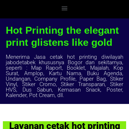
Hot Printing the elegant
print glistens like gold
Menerima Jasa cetak hot printing diwilayah
jabodetabek khususnya Bogor dan sekitarnya,
seperti : Map Raport, Booklet, Majalah, Kop
Surat, Amplop, Kartu Nama, Buku Agenda,
Undangan, Company Profile, Paper Bag, Stiker
Vinyl, Stiker Cromo, Stiker Transparan, Stiker
HVS, Dus Sabun, Kemasan Snack, Poster,
Kalender, Pot Cream, dll.
Layanan cetak hot printing