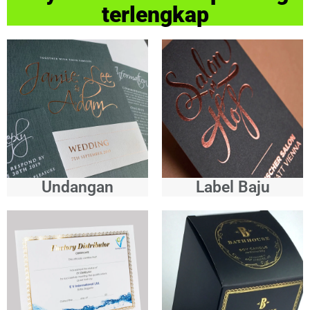
terlengkap
Undangan
Label Baju