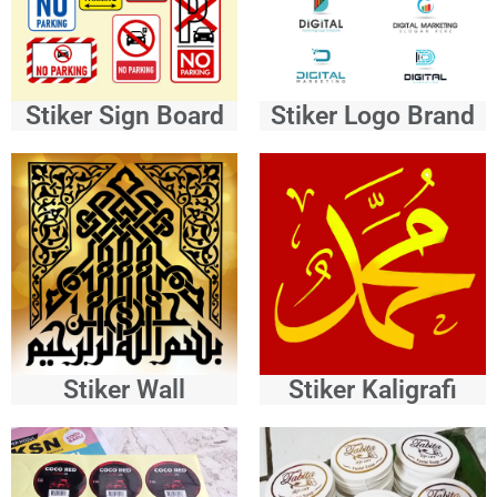
Stiker Sign Board
Stiker Logo Brand
Stiker Wall
Stiker Kaligrafi