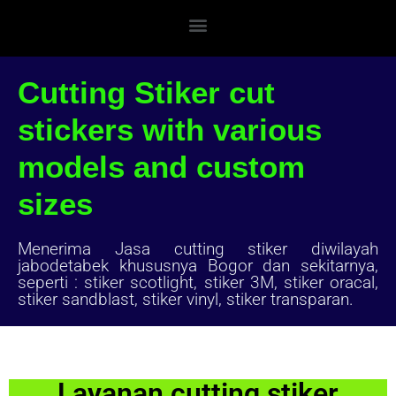
Cutting Stiker cut
stickers with various
models and custom
sizes
Menerima Jasa cutting stiker diwilayah
jabodetabek khususnya Bogor dan sekitarnya,
seperti : stiker scotlight, stiker 3M, stiker oracal,
stiker sandblast, stiker vinyl, stiker transparan.
Layanan cutting stiker