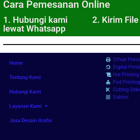
Cara Pemesanan Online
1. Hubungi kami
2. Kirim Fil
lewat Whatsapp
Offset Print
Home
Digital Print
Hot Printing
Tentang Kami
Pad Printin
Cutting Stik
Hubungi Kami
Sablon
Layanan Kami
Jasa Desain Grafis