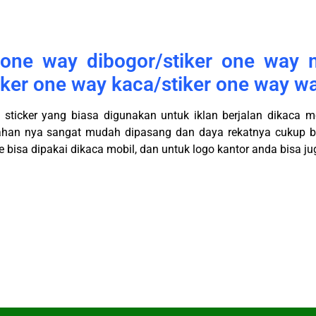
 one way dibogor/stiker one way 
iker one way kaca/stiker one way wa
 sticker yang biasa digunakan untuk iklan berjalan dikaca m
ahan nya sangat mudah dipasang dan daya rekatnya cukup b
 bisa dipakai dikaca mobil, dan untuk logo kantor anda bisa 