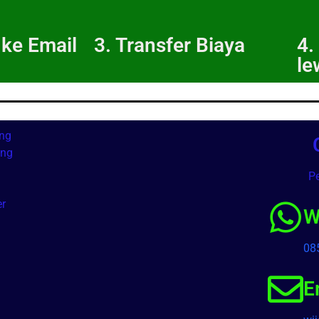
e ke Email
3. Transfer Biaya
4.
le
ing
ing
Pe
g
er
W
08
E