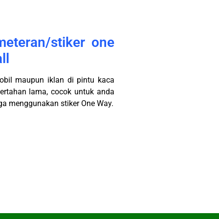
meteran/stiker one
ll
obil maupun iklan di pintu kaca
ertahan lama, cocok untuk anda
juga menggunakan stiker One Way.